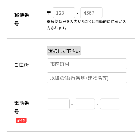
〒
-
郵便番
※郵便番号を入力いただくと自動的に住所が入
号
力されます。
ご住所
電話番
-
-
号
必須