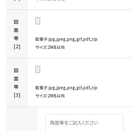
図
面
等
拡張子:jpg,jpeg,png,gif,pdf,zip
[2]
サイズ:2MB以内
図
面
等
拡張子:jpg,jpeg,png,gif,pdf,zip
[3]
サイズ:2MB以内