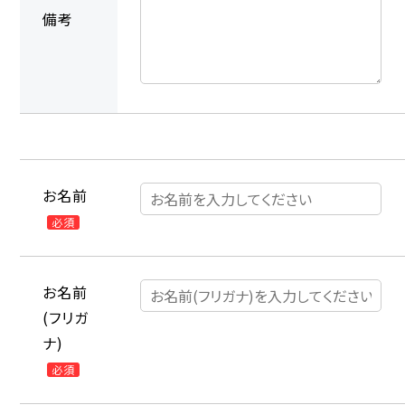
備考
お名前
必須
お名前
(フリガ
ナ)
必須