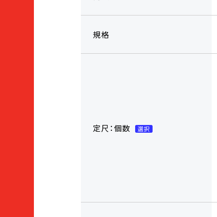
規格
定尺：個数
選択