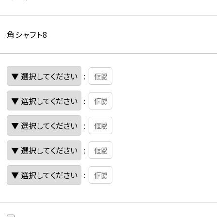
角シャフト8
:
:
:
:
: