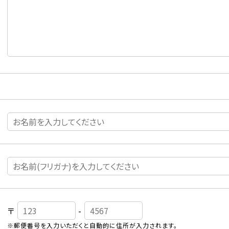
〒
-
※郵便番号を入力いただくと自動的に住所が入力されます。