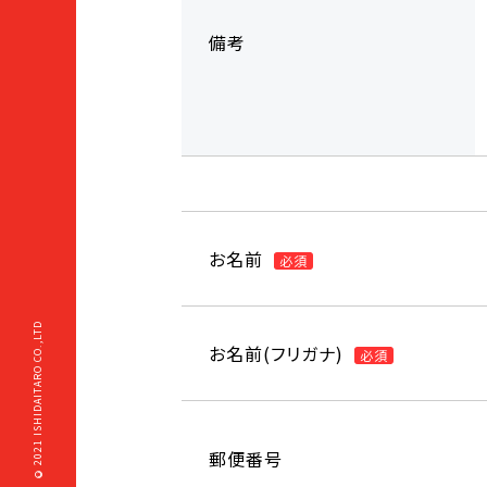
備考
お名前
必須
2021 ISHIDAITARO CO.,LTD
お名前(フリガナ)
必須
郵便番号
©