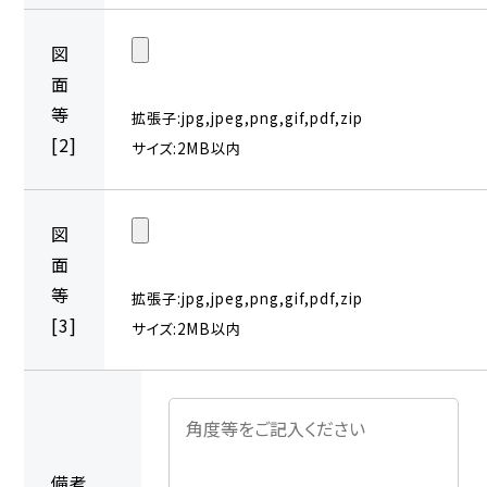
図
面
等
拡張子:jpg,jpeg,png,gif,pdf,zip
[2]
サイズ:2MB以内
図
面
等
拡張子:jpg,jpeg,png,gif,pdf,zip
[3]
サイズ:2MB以内
備考