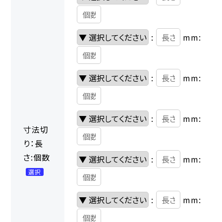
:
mm:
:
mm:
:
mm:
寸法切
り：長
さ:個数
:
mm:
選択
:
mm: