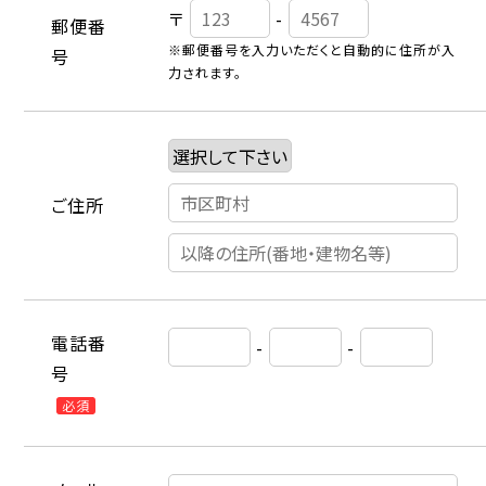
〒
-
郵便番
※郵便番号を入力いただくと自動的に住所が入
号
力されます。
ご住所
電話番
-
-
号
必須