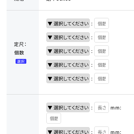
:
:
定尺：
:
個数
選択
:
:
:
mm:
:
mm: