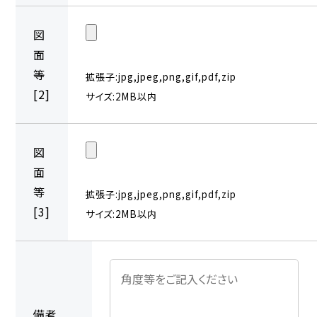
図
面
等
拡張子:jpg,jpeg,png,gif,pdf,zip
[2]
サイズ:2MB以内
図
面
等
拡張子:jpg,jpeg,png,gif,pdf,zip
[3]
サイズ:2MB以内
備考