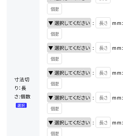
:
mm:
:
mm:
:
mm:
寸法切
り：長
さ:個数
:
mm:
選択
:
mm: