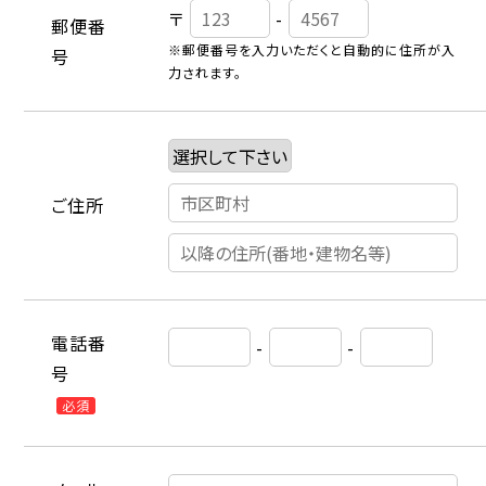
〒
-
郵便番
※郵便番号を入力いただくと自動的に住所が入
号
力されます。
ご住所
電話番
-
-
号
必須