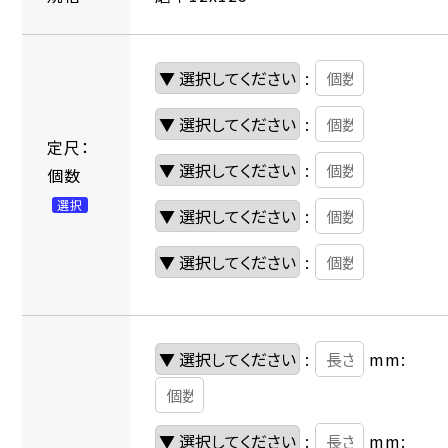
:
:
定尺：
:
個数
選択
:
:
:
mm:
:
mm: