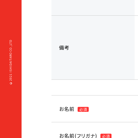
2021 ISHIDAITARO CO.,LTD
備考
©
お名前
必須
お名前(フリガナ)
必須