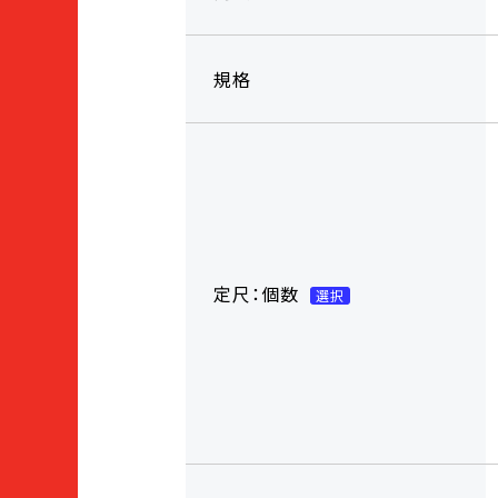
規格
定尺：個数
選択