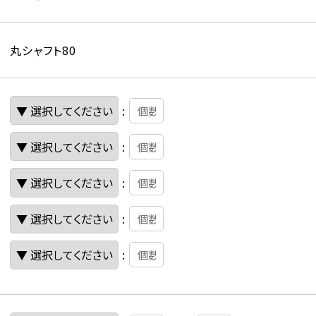
丸シャフト80
:
:
:
:
: