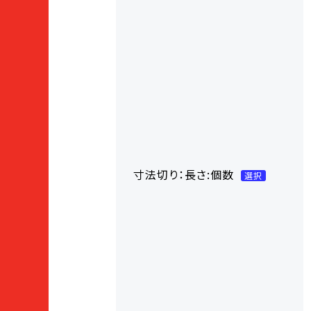
寸法切り：長さ:個数
選択