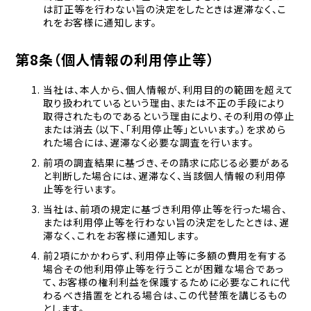
は訂正等を行わない旨の決定をしたときは遅滞なく、こ
れをお客様に通知します。
第8条（個人情報の利用停止等）
当社は、本人から、個人情報が、利用目的の範囲を超えて
取り扱われているという理由、または不正の手段により
取得されたものであるという理由により、その利用の停止
または消去（以下、「利用停止等」といいます。）を求めら
れた場合には、遅滞なく必要な調査を行います。
前項の調査結果に基づき、その請求に応じる必要がある
と判断した場合には、遅滞なく、当該個人情報の利用停
止等を行います。
当社は、前項の規定に基づき利用停止等を行った場合、
または利用停止等を行わない旨の決定をしたときは、遅
滞なく、これをお客様に通知します。
前2項にかかわらず、利用停止等に多額の費用を有する
場合その他利用停止等を行うことが困難な場合であっ
て、お客様の権利利益を保護するために必要なこれに代
わるべき措置をとれる場合は、この代替策を講じるもの
とします。