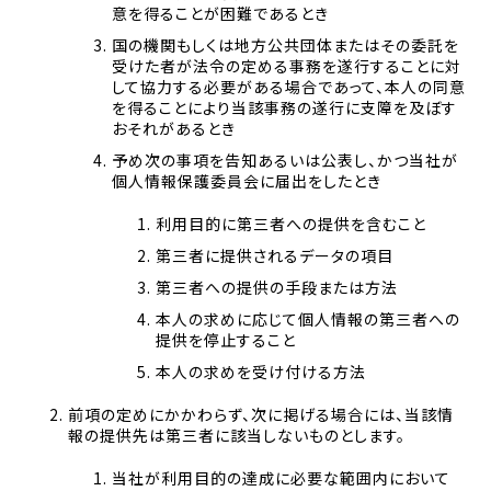
意を得ることが困難であるとき
国の機関もしくは地方公共団体またはその委託を
受けた者が法令の定める事務を遂行することに対
して協力する必要がある場合であって、本人の同意
を得ることにより当該事務の遂行に支障を及ぼす
おそれがあるとき
予め次の事項を告知あるいは公表し、かつ当社が
個人情報保護委員会に届出をしたとき
利用目的に第三者への提供を含むこと
第三者に提供されるデータの項目
第三者への提供の手段または方法
本人の求めに応じて個人情報の第三者への
提供を停止すること
本人の求めを受け付ける方法
前項の定めにかかわらず、次に掲げる場合には、当該情
報の提供先は第三者に該当しないものとします。
当社が利用目的の達成に必要な範囲内において