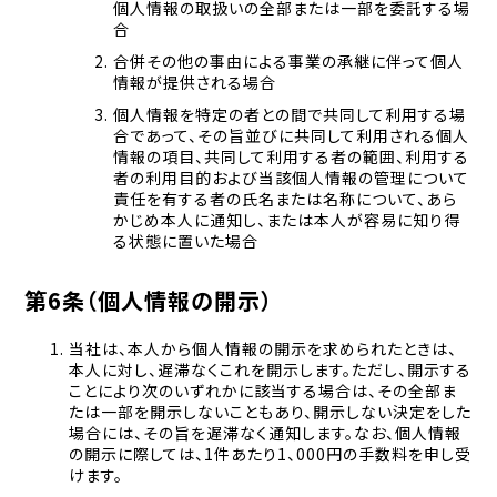
個人情報の取扱いの全部または一部を委託する場
合
合併その他の事由による事業の承継に伴って個人
情報が提供される場合
個人情報を特定の者との間で共同して利用する場
合であって、その旨並びに共同して利用される個人
情報の項目、共同して利用する者の範囲、利用する
者の利用目的および当該個人情報の管理について
責任を有する者の氏名または名称について、あら
かじめ本人に通知し、または本人が容易に知り得
る状態に置いた場合
第6条（個人情報の開示）
当社は、本人から個人情報の開示を求められたときは、
本人に対し、遅滞なくこれを開示します。ただし、開示する
ことにより次のいずれかに該当する場合は、その全部ま
たは一部を開示しないこともあり、開示しない決定をした
場合には、その旨を遅滞なく通知します。なお、個人情報
の開示に際しては、1件あたり1、000円の手数料を申し受
けます。