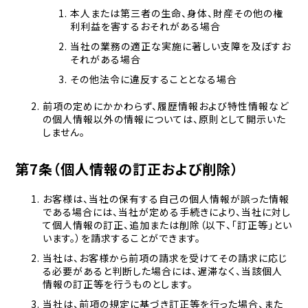
本人または第三者の生命、身体、財産その他の権
利利益を害するおそれがある場合
当社の業務の適正な実施に著しい支障を及ぼすお
それがある場合
その他法令に違反することとなる場合
前項の定めにかかわらず、履歴情報および特性情報など
の個人情報以外の情報については、原則として開示いた
しません。
第7条（個人情報の訂正および削除）
お客様は、当社の保有する自己の個人情報が誤った情報
である場合には、当社が定める手続きにより、当社に対し
て個人情報の訂正、追加または削除（以下、「訂正等」とい
います。）を請求することができます。
当社は、お客様から前項の請求を受けてその請求に応じ
る必要があると判断した場合には、遅滞なく、当該個人
情報の訂正等を行うものとします。
当社は、前項の規定に基づき訂正等を行った場合、また